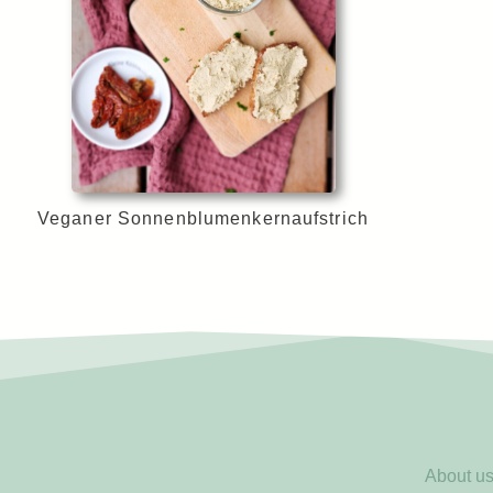
Veganer Sonnenblumenkernaufstrich
About u