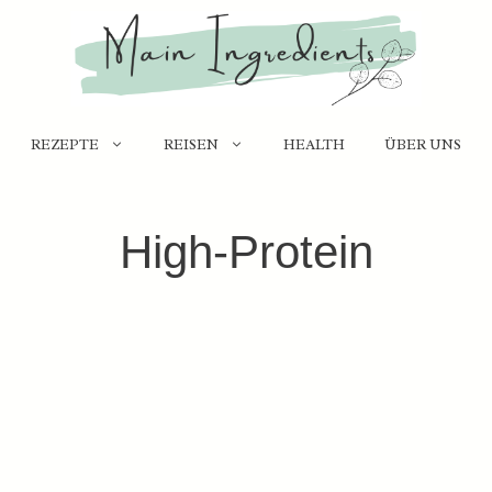
REZEPTE
REISEN
HEALTH
ÜBER UNS
High-Protein