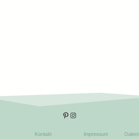
Pinterest
Instagram
s
Kontakt
Impressum
Datens