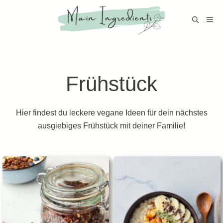
Zum
Inhalt
M
springen
Frühstück
Hier findest du leckere vegane Ideen für dein nächstes
ausgiebiges Frühstück mit deiner Familie!