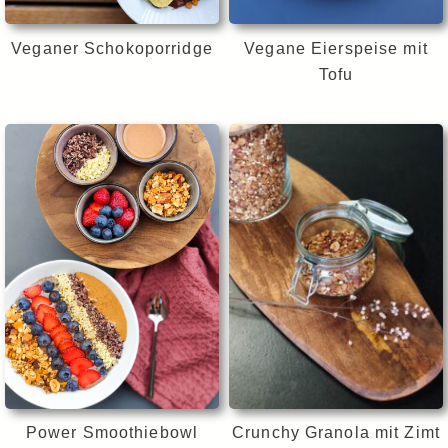
Veganer Schokoporridge
Vegane Eierspeise mit
Tofu
Power Smoothiebowl
Crunchy Granola mit Zimt