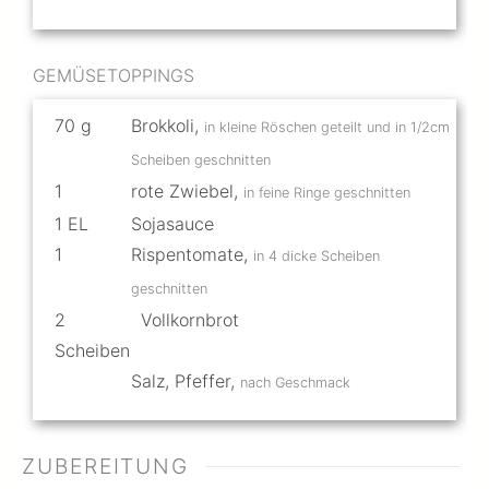
GEMÜSETOPPINGS
70
g
Brokkoli
,
in kleine Röschen geteilt und in 1/2cm
Scheiben geschnitten
1
rote Zwiebel
,
in feine Ringe geschnitten
1
EL
Sojasauce
1
Rispentomate
,
in 4 dicke Scheiben
geschnitten
2
Vollkornbrot
Scheiben
Salz, Pfeffer
,
nach Geschmack
ZUBEREITUNG