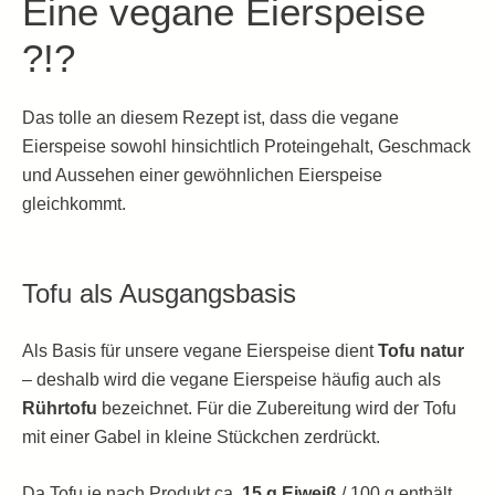
Eine vegane Eierspeise
?!?
Das tolle an diesem Rezept ist, dass die vegane
Eierspeise sowohl hinsichtlich Proteingehalt, Geschmack
und Aussehen einer gewöhnlichen Eierspeise
gleichkommt.
Tofu als Ausgangsbasis
Als Basis für unsere vegane Eierspeise dient
Tofu natur
– deshalb wird die vegane Eierspeise häufig auch als
Rührtofu
bezeichnet. Für die Zubereitung wird der Tofu
mit einer Gabel in kleine Stückchen zerdrückt.
Da Tofu je nach Produkt ca.
15 g Eiweiß
/ 100 g enthält,