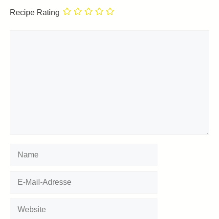
Recipe Rating
Kommentar
Name
E-
Mail-
Adresse
Website