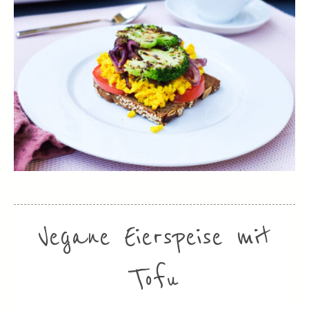
Vegane Eierspeise mit
Tofu