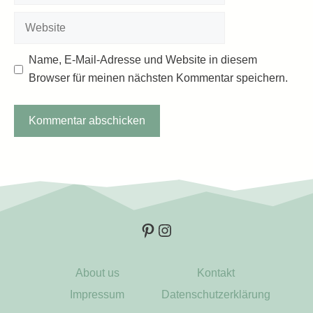
Adresse
Website
Name, E-Mail-Adresse und Website in diesem
Browser für meinen nächsten Kommentar speichern.
Pinterest
Instagram
About us
Kontakt
Impressum
Datenschutzerklärung