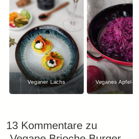
Veganer Lachs
Veganes Apfel-R
13 Kommentare zu
„Vegane Brioche Burger