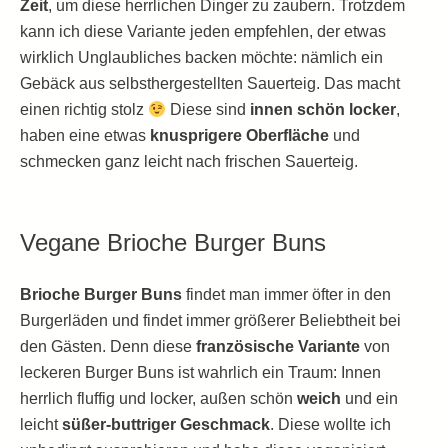
Zeit
, um diese herrlichen Dinger zu zaubern. Trotzdem
kann ich diese Variante jeden empfehlen, der etwas
wirklich Unglaubliches backen möchte: nämlich ein
Gebäck aus selbsthergestellten Sauerteig. Das macht
einen richtig stolz
Diese sind
innen schön locker
,
haben eine etwas
knusprigere Oberfläche
und
schmecken ganz leicht nach frischen Sauerteig.
Vegane Brioche Burger Buns
Brioche Burger Buns
findet man immer öfter in den
Burgerläden und findet immer größerer Beliebtheit bei
den Gästen. Denn diese
französische Variante
von
leckeren Burger Buns ist wahrlich ein Traum: Innen
herrlich fluffig und locker, außen schön
weich
und ein
leicht
süßer-buttriger Geschmack
. Diese wollte ich