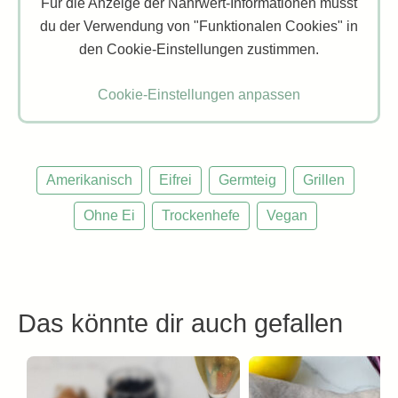
Für die Anzeige der Nährwert-Informationen musst
du der Verwendung von "Funktionalen Cookies" in
den Cookie-Einstellungen zustimmen.
Cookie-Einstellungen anpassen
Amerikanisch
Eifrei
Germteig
Grillen
Ohne Ei
Trockenhefe
Vegan
Das könnte dir auch gefallen