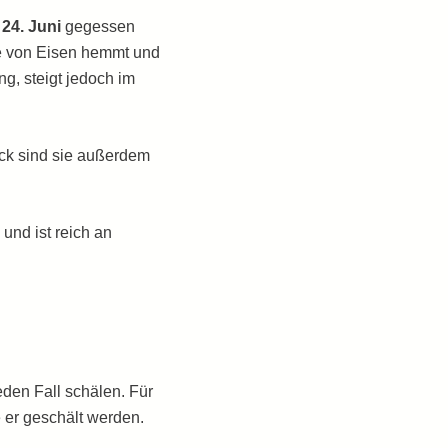
24. Juni
gegessen
e von Eisen hemmt und
g, steigt jedoch im
ck sind sie außerdem
und ist reich an
den Fall schälen. Für
e er geschält werden.