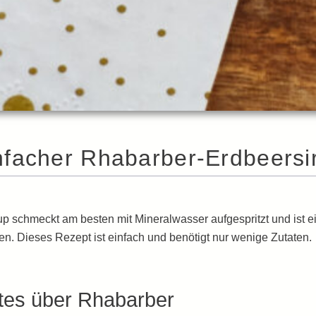
nfacher Rhabarber-Erdbeersi
p schmeckt am besten mit Mineralwasser aufgespritzt und ist e
. Dieses Rezept ist einfach und benötigt nur wenige Zutaten.
es über Rhabarber