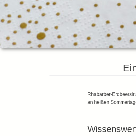
Ei
Rhabarber-Erdbeersiru
an heißen Sommertagen
Wissenswert