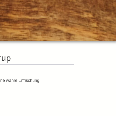
rup
ine wahre Erfrischung