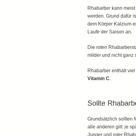
Rhabarber kann meis
werden. Grund dafür is
dem Körper Kalzium ent
Laufe der Saison an.
Die roten Rhabarberst
milder und nicht ganz
Rhabarber enthält vie
Vitamin C
.
Sollte Rhabarb
Grundsätzlich sollten
alle anderen gilt: je s
Junger und roter Rhab