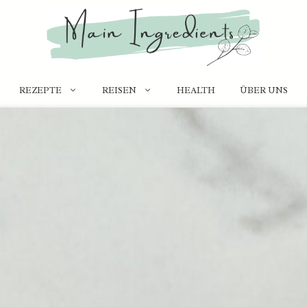
REZEPTE
REISEN
HEALTH
ÜBER UNS