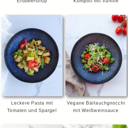
Erdbeersirup
Kompott mit Vanille
Leckere Pasta mit
Vegane Bärlauchgnocchi
Tomaten und Spargel
mit Weißweinsauce