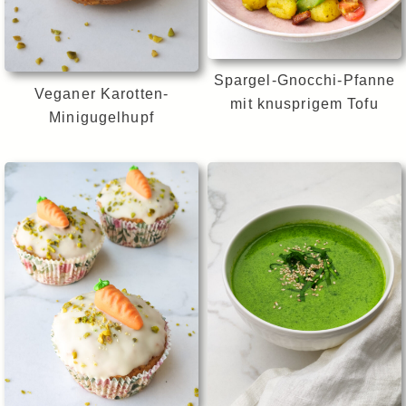
Spargel-Gnocchi-Pfanne
Veganer Karotten-
mit knusprigem Tofu
Minigugelhupf