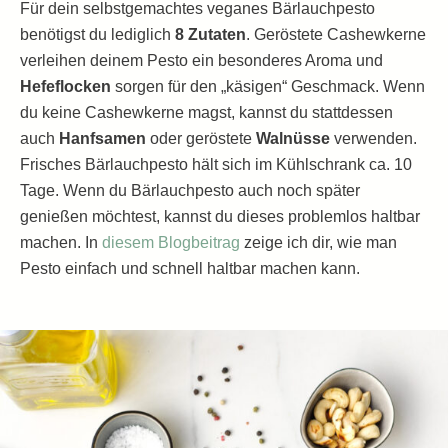
Für dein selbstgemachtes veganes Bärlauchpesto
benötigst du lediglich
8 Zutaten
. Geröstete Cashewkerne
verleihen deinem Pesto ein besonderes Aroma und
Hefeflocken
sorgen für den „käsigen“ Geschmack. Wenn
du keine Cashewkerne magst, kannst du stattdessen
auch
Hanfsamen
oder geröstete
Walnüsse
verwenden.
Frisches Bärlauchpesto hält sich im Kühlschrank ca. 10
Tage. Wenn du Bärlauchpesto auch noch später
genießen möchtest, kannst du dieses problemlos haltbar
machen. In
diesem Blogbeitrag
zeige ich dir, wie man
Pesto einfach und schnell haltbar machen kann.