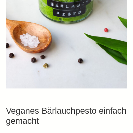
Veganes Bärlauchpesto einfach
gemacht