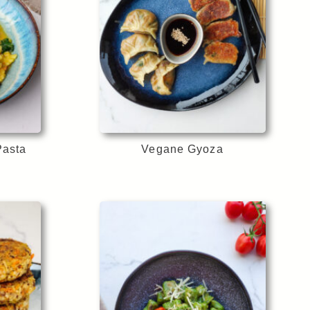
Pasta
Vegane Gyoza