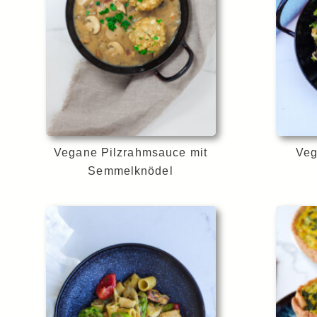
Vegane Pilzrahmsauce mit
Veg
Semmelknödel