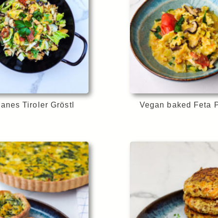
anes Tiroler Gröstl
Vegan baked Feta 