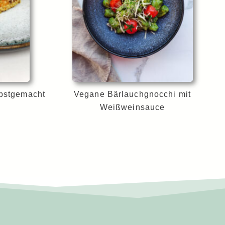
lbstgemacht
Vegane Bärlauchgnocchi mit
Weißweinsauce