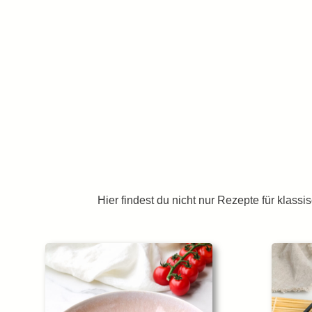
Zum
Inhalt
springen
Hier findest du nicht nur Rezepte für klas