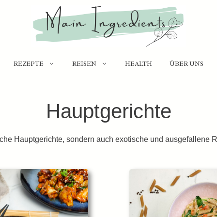
REZEPTE
REISEN
HEALTH
ÜBER UNS
Hauptgerichte
sische Hauptgerichte, sondern auch exotische und ausgefallene R