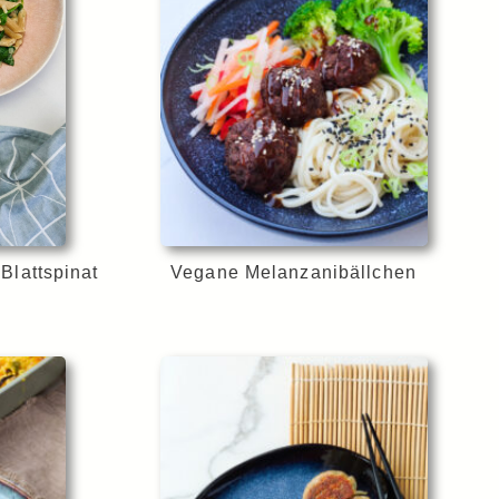
Blattspinat
Vegane Melanzanibällchen