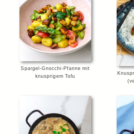
Spargel-Gnocchi-Pfanne mit
Knuspr
knusprigem Tofu
(v