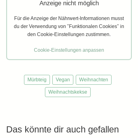
Anzeige nicht möglich
Für die Anzeige der Nährwert-Informationen musst
du der Verwendung von "Funktionalen Cookies" in
den Cookie-Einstellungen zustimmen.
Cookie-Einstellungen anpassen
Mürbteig
Vegan
Weihnachten
Weihnachtskekse
Das könnte dir auch gefallen