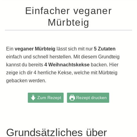
Einfacher veganer
Mürbteig
Ein
veganer Mürbteig
lässt sich mit nur
5 Zutaten
einfach und schnell herstellen. Mit diesem Grundteig
kannst du bereits
4 Weihnachtskekse
backen. Hier
zeige ich dir 4 herrliche Kekse, welche mit Mürbteig
gebacken werden.
Zum Rezept
Rezept drucken
Grundsätzliches über