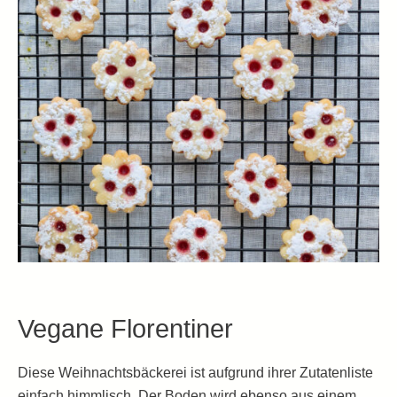
Vegane Florentiner
Diese Weihnachtsbäckerei ist aufgrund ihrer Zutatenliste
einfach himmlisch. Der Boden wird ebenso aus einem