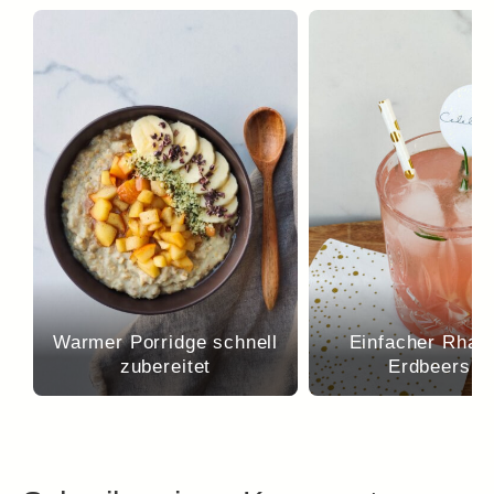
Warmer Porridge schnell
Einfacher Rhab
zubereitet
Erdbeersir