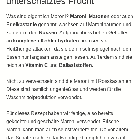
unterschätztes Frucht
Was sind eigentlich Maroni?
Maroni
,
Maronen
oder auch
Edelkastanie
genannt, wachsen auf Maronibäumen und
zählen zu den
Nüssen
. Aufgrund ihres hohen Gehaltes
an
komplexen Kohlenhydraten
bremsen sie
Heißhungerattacken, da sie den Insulinspiegel nach dem
Essen nur langsam ansteigen lassen. Außerdem sind sie
reich an
Vitamin C
und
Ballaststoffen
.
Nicht zu verwechseln sind die Maroni mit Rosskastanien!
Diese sind nämlich ungenießbar und werden für die
Waschmittelproduktion verwendet.
Für dieses Rezept haben wir fertige, also bereits
gekochte und geschälte Maroni verwendet. Frische
Maroni kann man auch selbst vorbereiten. Da vor allem
das Schälen sehr zeitaufwendig ist, empfehlen wir auf