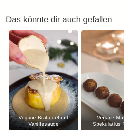
Das könnte dir auch gefallen
Vegane Bratäpfel mit
Vegane Marzi
Vanillesauce
Spekulatius Pra