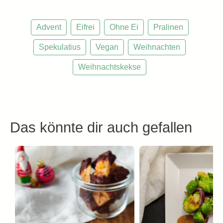
Advent
Eifrei
Ohne Ei
Pralinen
Spekulatius
Vegan
Weihnachten
Weihnachtskekse
Das könnte dir auch gefallen