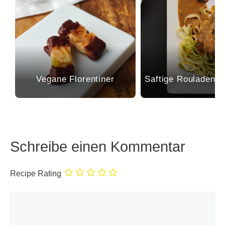
Vegane Florentiner
Saftige Rouladen a
Schreibe einen Kommentar
Recipe Rating
Kommentar