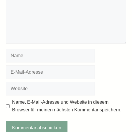
Name
E-
Mail-
Adresse
Website
Name, E-Mail-Adresse und Website in diesem
Browser für meinen nächsten Kommentar speichern.