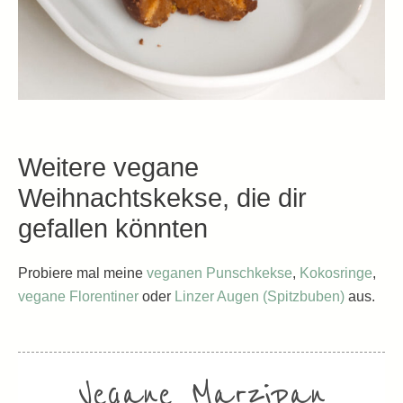
Weitere vegane
Weihnachtskekse, die dir
gefallen könnten
Probiere mal meine
veganen Punschkekse
,
Kokosringe
,
vegane Florentiner
oder
Linzer Augen (Spitzbuben)
aus.
Vegane Marzipan