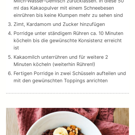
Milch-Wasser-Gemisch zurücklassen. In diese 50
ml das Kakaopulver mit einem Schneebesen
einrühren bis keine Klumpen mehr zu sehen sind
Zimt, Kardamom und Zucker hinzufügen
Porridge unter ständigem Rühren ca. 10 Minuten
köcheln bis die gewünschte Konsistenz erreicht
ist
Kakaomilch unterrühren und für weitere 2
Minuten köcheln (weiterhin Rühren!)
Fertigen Porridge in zwei Schüsseln aufteilen und
mit den gewünschten Toppings anrichten