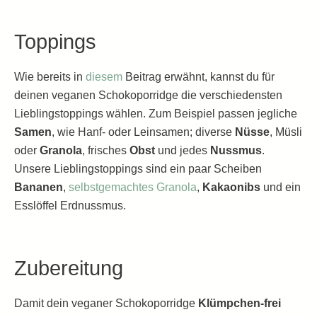
Toppings
Wie bereits in
diesem
Beitrag erwähnt, kannst du für
deinen veganen Schokoporridge die verschiedensten
Lieblingstoppings wählen. Zum Beispiel passen jegliche
Samen
, wie Hanf- oder Leinsamen; diverse
Nüsse
, Müsli
oder
Granola
, frisches
Obst
und jedes
Nussmus
.
Unsere Lieblingstoppings sind ein paar Scheiben
Bananen
,
selbstgemachtes Granola
,
Kakaonibs
und ein
Esslöffel Erdnussmus.
Zubereitung
Damit dein veganer Schokoporridge
Klümpchen-frei