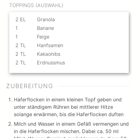
TOPPINGS (AUSWAHL)
2
EL
Granola
1
Banane
1
Feige
2
TL
Hanfsamen
2
TL
Kakaonibs
2
TL
Erdnussmus
ZUBEREITUNG
Haferflocken in einem kleinen Topf geben und
unter ständigem Rühren bei mittlerer Hitze
solange erwärmen, bis die Haferflocken duften
Milch und Wasser in einem Gefäß vermengen und
in die Haferflocken mischen. Dabei ca. 50 ml