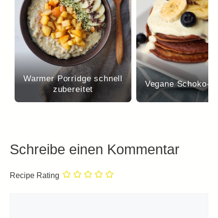
Warmer Porridge schnell
Vegane Schoko-P
zubereitet
Schreibe einen Kommentar
Recipe Rating
Kommentar