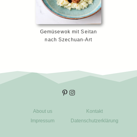
Gemüsewok mit Seitan
nach Szechuan-Art
Pinterest
Instagram
About us
Kontakt
Impressum
Datenschutzerklärung