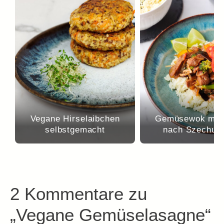
Vegane Hirselaibchen
Gemüsewok mit 
selbstgemacht
nach Szechuan
2 Kommentare zu
„Vegane Gemüselasagne“